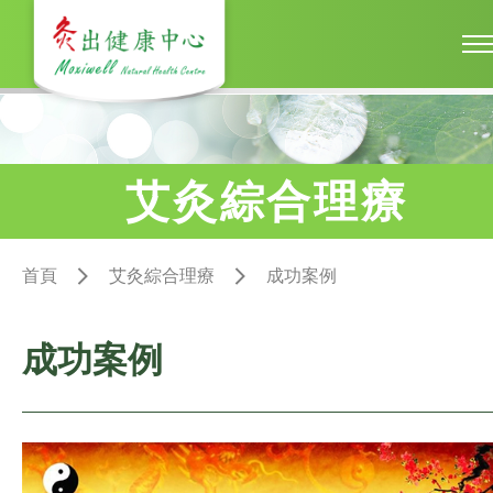
艾灸綜合理療
首頁
艾灸綜合理療
成功案例
成功案例