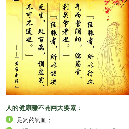
人的健康離不開兩大要素：
足夠的氣血；