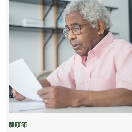
來做全身艾灸及拔罐。經過一小時的治療後，
梁女士走出房間，突然驚叫，原來六年多來，
這是她的第一次，把頭部向左轉。 三天後覆
診，梁女士在治療後又驚叫，原來這又是她六
年來的第一次，可以把頭部自由左右轉動。
膝頭痛