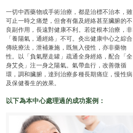
一切中西藥物或手術治療，都是治標不治本，雖
可止一時之痛楚，但會有傷及經絡甚至臟腑的不
良副作用，長遠對健康不利。若從根本治療，非
「養陽氣，通經絡」不可。灸出健康中心之綜合
傳統療法，泄補兼施，既無入侵性，亦非藥物
性。以「負氣壓走罐」疏通全身經絡，配合「全
身艾灸」注一身之陽氣。氣帶血行，改善微循
環，調和臟腑，達到治療多種長期痛症，慢性病
及保健養生的效果。
以下為本中心處理過的成功案例：