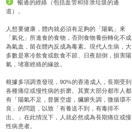
暢通的經絡（包括血管和排泄垃圾的通
道）。
人想要健康，體內就必須有足夠的「陽氣」來
「氣化」所進食的食物，否則食物養份轉化不成
為氣血，留在體內反成為毒素。現代人生病，大
多數是寒冷飲食或飲食不節、日夜顛倒，損害陽
氣，堵塞經絡的緣故。
根據多項調查發現，90%的香港成人，長期受到
各種痛症或慢性病的折磨。其實大部分都市人都
有「陽氣不足，督脈空虛，臟腑失調，微循環不
良」的問題，以致「有養送不到，有毒排不
出。」在此情況下，人就必然成為長期痛症或慢
性病患者。