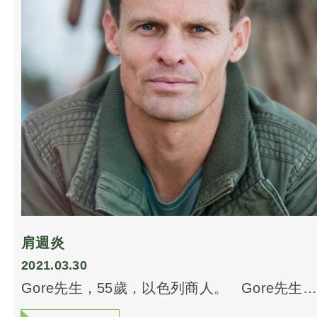
色，之後呼吸回復暢順，回國後痛楚盡消。
肩週炎
2021.03.30
Gore先生，55歲，以色列商人。 Gore先生
輕時曾是以色列國家隊運動員，退役後經商，